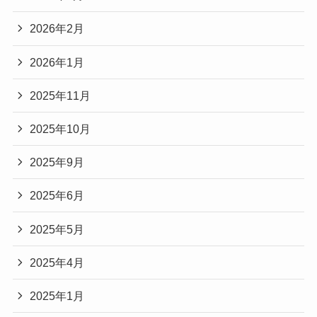
2026年2月
2026年1月
2025年11月
2025年10月
2025年9月
2025年6月
2025年5月
2025年4月
2025年1月