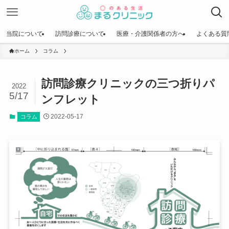
当院について
訪問診療について
医療・介護関係者の方へ
よくある質
ホーム
コラム
訪問診療クリニックの三つ折りパ
2022
5/17
ンフレット
2022-05-17
コラム