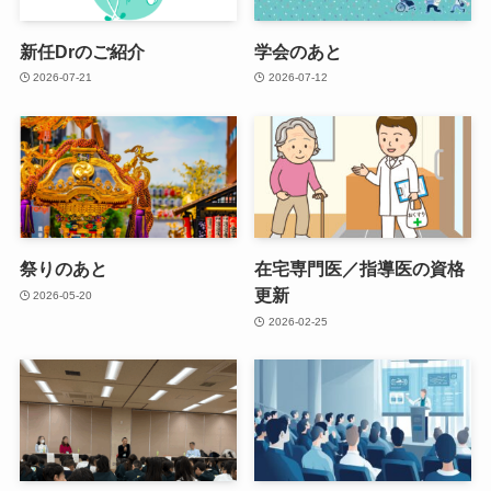
新任Drのご紹介
学会のあと
2026-07-21
2026-07-12
祭りのあと
在宅専門医／指導医の資格
更新
2026-05-20
2026-02-25