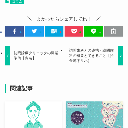
コラム
よかったらシェアしてね！
訪問歯科との連携・訪問歯
訪問診療クリニックの開業
科の概要とできること【摂
準備【内装】
食嚥下リハ】
関連記事