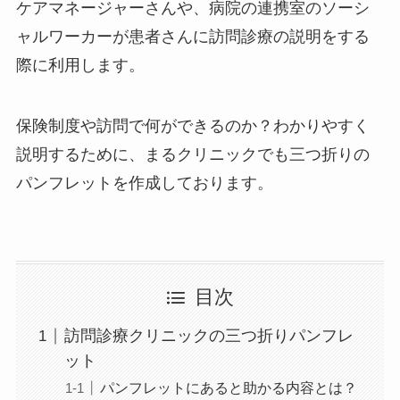
ケアマネージャーさんや、病院の連携室のソーシ
ャルワーカーが患者さんに訪問診療の説明をする
際に利用します。
保険制度や訪問で何ができるのか？わかりやすく
説明するために、まるクリニックでも三つ折りの
パンフレットを作成しております。
目次
訪問診療クリニックの三つ折りパンフレ
ット
パンフレットにあると助かる内容とは？