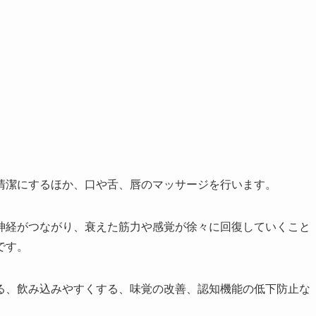
清潔にするほか、口や舌、唇のマッサージを行います。
神経がつながり、衰えた筋力や感覚が徐々に回復していくこと
です。
る、飲み込みやすくする、味覚の改善、認知機能の低下防止な