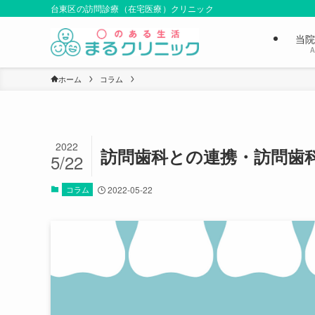
台東区の訪問診療（在宅医療）クリニック
当院
A
ホーム
コラム
2022
訪問歯科との連携・訪問歯
5/22
コラム
2022-05-22