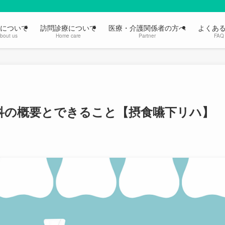
について
訪問診療について
医療・介護関係者の方へ
よくあ
bout us
Home care
Partner
FAQ
科の概要とできること【摂食嚥下リハ】