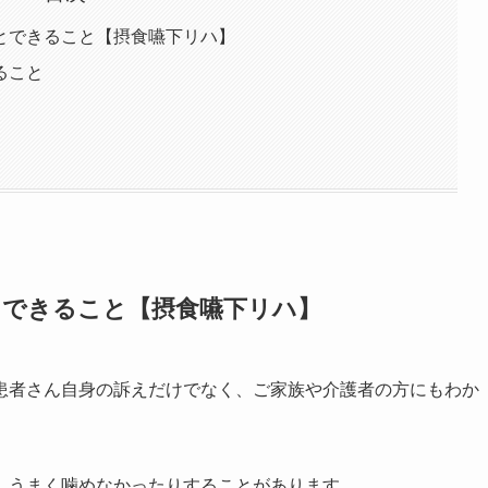
とできること【摂食嚥下リハ】
ること
とできること【摂食嚥下リハ】
患者さん自身の訴えだけでなく、ご家族や介護者の方にもわか
、うまく噛めなかったりすることがあります。