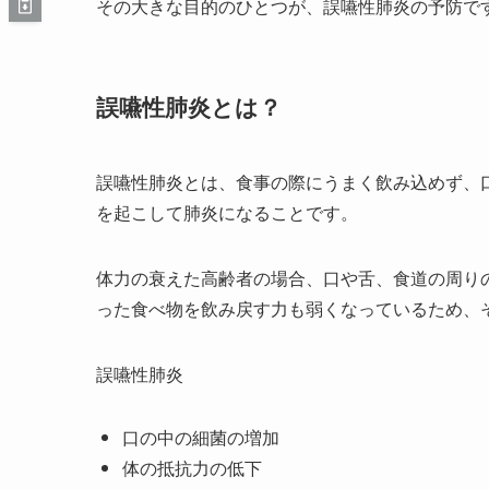
その大きな目的のひとつが、誤嚥性肺炎の予防で
誤嚥性肺炎とは？
誤嚥性肺炎とは、食事の際にうまく飲み込めず、
を起こして肺炎になることです。
体力の衰えた高齢者の場合、口や舌、食道の周り
った食べ物を飲み戻す力も弱くなっているため、
誤嚥性肺炎
口の中の細菌の増加
体の抵抗力の低下