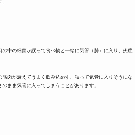
す。
口の中の細菌が誤って食べ物と一緒に気管（肺）に入り、炎症
の筋肉が衰えてうまく飲み込めず、誤って気管に入りそうにな
そのまま気管に入ってしまうことがあります。